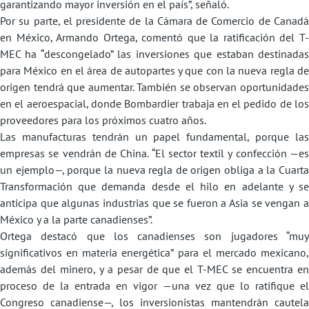
garantizando mayor inversión en el país”, señaló.
Por su parte, el presidente de la Cámara de Comercio de Canadá
en México, Armando Ortega, comentó que la ratificación del T-
MEC ha “descongelado” las inversiones que estaban destinadas
para México en el área de autopartes y que con la nueva regla de
origen tendrá que aumentar. También se observan oportunidades
en el aeroespacial, donde Bombardier trabaja en el pedido de los
proveedores para los próximos cuatro años.
Las manufacturas tendrán un papel fundamental, porque las
empresas se vendrán de China. “El sector textil y confección —es
un ejemplo—, porque la nueva regla de origen obliga a la Cuarta
Transformación que demanda desde el hilo en adelante y se
anticipa que algunas industrias que se fueron a Asia se vengan a
México y a la parte canadienses”.
Ortega destacó que los canadienses son jugadores “muy
significativos en materia energética” para el mercado mexicano,
además del minero, y a pesar de que el T-MEC se encuentra en
proceso de la entrada en vigor —una vez que lo ratifique el
Congreso canadiense—, los inversionistas mantendrán cautela