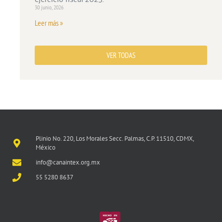
30 junio, 2026
Leer más »
VER TODAS
Plinio No. 220, Los Morales Secc. Palmas, C.P. 11510, CDMX,
México
info@canaintex.org.mx
55 5280 8637