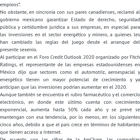
empleos”.
No obstante, en sincronía con sus pares canadienses, reclamó al
gobierno mexicano garantizar Estado de derecho, seguridad
pública y certidumbre jurídica a sus empresas, en especial para
las inversiones en el sector energético y minero, a quienes les
han cambiado las reglas del juego desde el arranque del
presente sexenio.
Al participar en el Foro Credit Outlook 2020 organizado por Fitch
Ratings, el representante de las empresas estadounidenses en
México dijo que sectores como el automotriz, aeroespacial y
energético tienen un mayor potencial de crecimiento y ya
anticipan que las inversiones podrían aumentar en el 2020.
Aunque también se encuentra el rubro farmacéutico y el comercio
electrónico, en donde este último cuenta con crecimiento
exponencial, aumenta hasta 50% cada año y se prevé se
mantengan con esa tendencia, por lo menos, en los siguientes
cinco años, debido a que el país crece en términos de habitantes
que tienen acceso a Internet.
De acuerdo con las cifras de la AmCham, las compañías