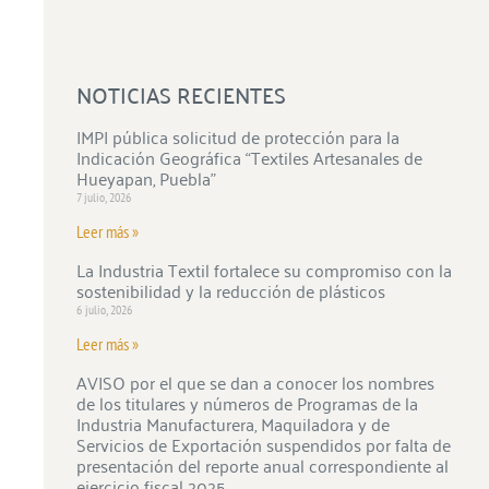
NOTICIAS RECIENTES
IMPI pública solicitud de protección para la
Indicación Geográfica “Textiles Artesanales de
Hueyapan, Puebla”
7 julio, 2026
Leer más »
La Industria Textil fortalece su compromiso con la
sostenibilidad y la reducción de plásticos
6 julio, 2026
Leer más »
AVISO por el que se dan a conocer los nombres
de los titulares y números de Programas de la
Industria Manufacturera, Maquiladora y de
Servicios de Exportación suspendidos por falta de
presentación del reporte anual correspondiente al
ejercicio fiscal 2025.