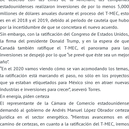
estadounidenses realizaron inversiones de por lo menos 5,000
millones de dólares anuales durante el proceso del T-MEC, esto
es en el 2018 y el 2019, debido al periodo de cautela que hubo
por la incertidumbre de que se concretara el nuevo acuerdo.
Sin embargo, con la ratificación del Congreso de Estados Unidos,
la firma del presidente Donald Trump, y en la espera de que
Canadá también ratifique el T-MEC, el panorama para las
inversiones se despejó por lo que “se prevé que éste sea un mejor
año”.
“En el 2020 vamos viendo cómo se van acomodando los temas,
la ratificación está marcando el paso, no sólo en los proyectos
que ya estaban etiquetados para México sino en atraer nuevas
industrias e inversiones para crecer”, aseveró Torres.
En energía, piden certeza
El representante de la Cámara de Comercio estadounidense
demandó al gobierno de Andrés Manuel López Obrador certeza
jurídica en el sector energético. “Mientras avancemos en el
camino de certezas, en cuanto a la ratificación del T-MEC, iremos