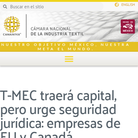
ENGLISH
NUESTRO OBJETIVO MÉXICO, NUESTRA
META EL MUNDO.
T-MEC traerá capital,
pero urge seguridad
jurídica: empresas de
EU y Canadá