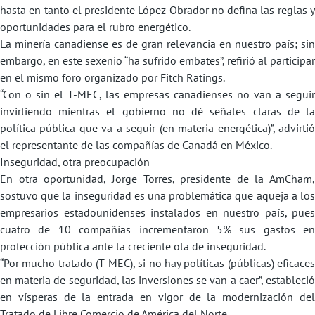
hasta en tanto el presidente López Obrador no defina las reglas y
oportunidades para el rubro energético.
La minería canadiense es de gran relevancia en nuestro país; sin
embargo, en este sexenio “ha sufrido embates”, refirió al participar
en el mismo foro organizado por Fitch Ratings.
“Con o sin el T-MEC, las empresas canadienses no van a seguir
invirtiendo mientras el gobierno no dé señales claras de la
política pública que va a seguir (en materia energética)”, advirtió
el representante de las compañías de Canadá en México.
Inseguridad, otra preocupación
En otra oportunidad, Jorge Torres, presidente de la AmCham,
sostuvo que la inseguridad es una problemática que aqueja a los
empresarios estadounidenses instalados en nuestro país, pues
cuatro de 10 compañías incrementaron 5% sus gastos en
protección pública ante la creciente ola de inseguridad.
“Por mucho tratado (T-MEC), si no hay políticas (públicas) eficaces
en materia de seguridad, las inversiones se van a caer”, estableció
en vísperas de la entrada en vigor de la modernización del
Tratado de Libre Comercio de América del Norte.