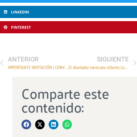
LINKEDIN
PINTEREST
ANTERIOR
SIGUIENTE
IMPORTANTE INVITACIÓN | CONVOCATORIA A LA LXXXIII ASAMBLEA GENERAL ORDINARIA DE LA CÁMARA NACIONAL DE LA INDUSTRIA TEXTIL
El diseñador mexicano Alberto López triunfa en Nueva York
Comparte este
contenido: