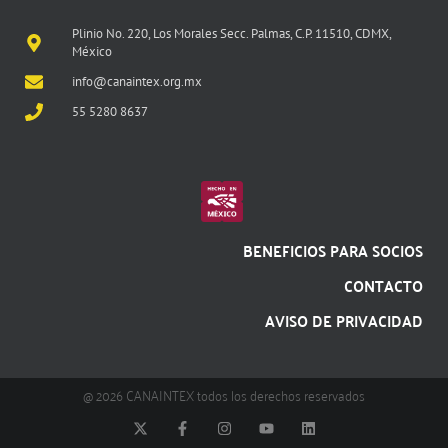
Plinio No. 220, Los Morales Secc. Palmas, C.P. 11510, CDMX,
México
info@canaintex.org.mx
55 5280 8637
BENEFICIOS PARA SOCIOS
CONTACTO
AVISO DE PRIVACIDAD
@ 2026 CANAINTEX todos los derechos reservados