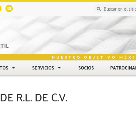
NUESTRO OBJETIVO MÉXI
NTOS
SERVICIOS
SOCIOS
PATROCINA
E R.L. DE C.V.