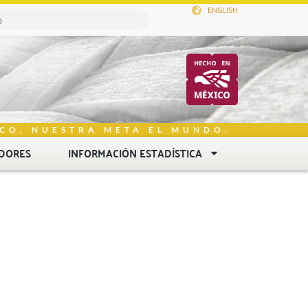
ENGLISH
CO, NUESTRA META EL MUNDO.
DORES
INFORMACIÓN ESTADÍSTICA