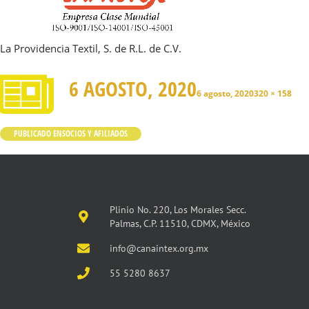
La Providencia Textil, S. de R.L. de C.V.
6 AGOSTO, 2020
6 agosto, 2020
320 × 158
PUBLICADO EN
SOCIOS Y AFILIADOS
Plinio No. 220, Los Morales Secc.
Palmas, C.P. 11510, CDMX, México
info@canaintex.org.mx
55 5280 8637