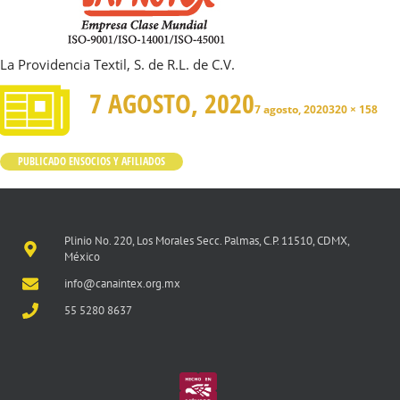
La Providencia Textil, S. de R.L. de C.V.
7 AGOSTO, 2020
7 agosto, 2020
320 × 158
PUBLICADO EN
SOCIOS Y AFILIADOS
Plinio No. 220, Los Morales Secc. Palmas, C.P. 11510, CDMX,
México
info@canaintex.org.mx
55 5280 8637