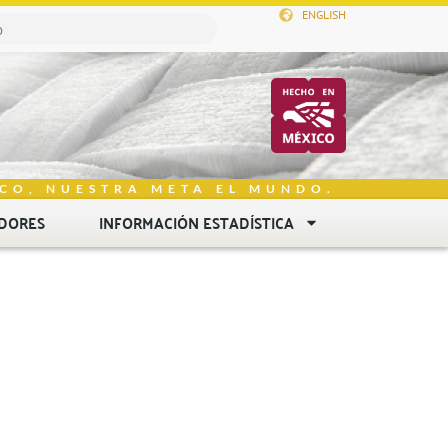
ENGLISH
CO, NUESTRA META EL MUNDO.
DORES
INFORMACIÓN ESTADÍSTICA