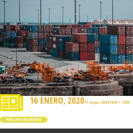
16 ENERO, 2020
11 mayo, 2020
1920 × 1285
PUBLICADO EN
GOBIERNO