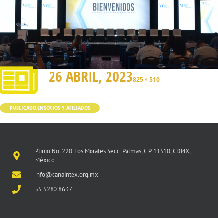
26 ABRIL, 2023
825 × 510
PUBLICADO EN
SOCIOS Y AFILIADOS
Plinio No. 220, Los Morales Secc. Palmas, C.P. 11510, CDMX,
México
info@canaintex.org.mx
55 5280 8637