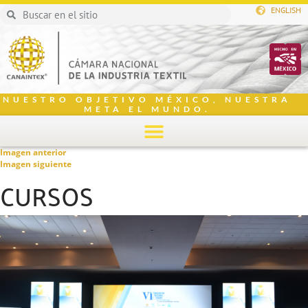
ENGLISH
NUESTRO OBJETIVO MÉXICO, NUESTRA
META EL MUNDO.
Imagen anterior
Imagen siguiente
CURSOS