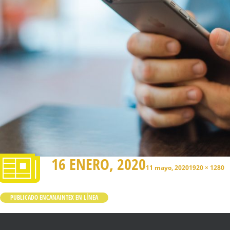
16 ENERO, 2020
11 mayo, 2020
1920 × 1280
PUBLICADO EN
CANAINTEX EN LÍNEA