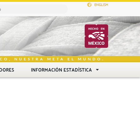
ENGLISH
CO, NUESTRA META EL MUNDO.
DORES
INFORMACIÓN ESTADÍSTICA