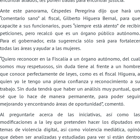
encontrar aliados, les ponen trabas para encontrar justicia.
Ante este panorama, Céspedes Peregrina dijo que hará un
“comentario sano” al fiscal, Gilberto Higuera Bernal, para que
capacite a sus funcionarios, pues “siempre está atento” de recibir
peticiones, pero recalcó que es un órgano público autónomo.
Para el gobernador, esta sugerencia sólo será para fortalecer
todas las áreas y ayudar a las mujeres.
“Quiero reconocer en la Fiscalía a un órgano autónomo, del cual
somos muy respetuosos, sin duda tiene al frente a un hombre
que conoce perfectamente de leyes, como es el fiscal Higuera, a
quien yo le tengo una plena confianza y reconocimiento a su
trabajo. Sin duda tendrá que haber un análisis muy puntual, que
sé que lo hace de manera permanente, para poder seguir
mejorando y encontrando áreas de oportunidad”, comentó.
Al preguntarle acerca de las iniciativas, así como las
modificaciones a la ley que pretenden hacer los diputados en
temas de violencia digital, así como violencia mediática, opinó
que deben ser analizadas y estudiadas para ver si están dentro