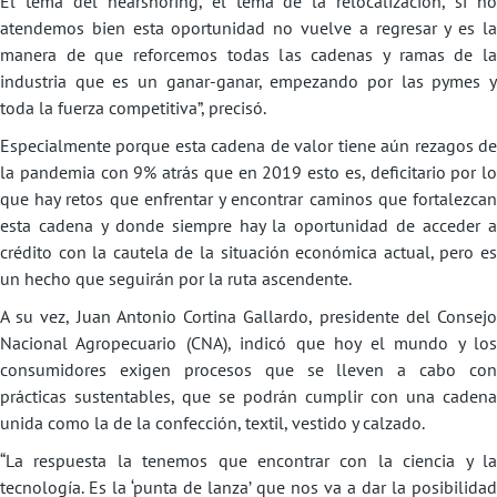
El tema del nearshoring, el tema de la relocalización, si no
atendemos bien esta oportunidad no vuelve a regresar y es la
manera de que reforcemos todas las cadenas y ramas de la
industria que es un ganar-ganar, empezando por las pymes y
toda la fuerza competitiva”, precisó.
Especialmente porque esta cadena de valor tiene aún rezagos de
la pandemia con 9% atrás que en 2019 esto es, deficitario por lo
que hay retos que enfrentar y encontrar caminos que fortalezcan
esta cadena y donde siempre hay la oportunidad de acceder a
crédito con la cautela de la situación económica actual, pero es
un hecho que seguirán por la ruta ascendente.
A su vez, Juan Antonio Cortina Gallardo, presidente del Consejo
Nacional Agropecuario (CNA), indicó que hoy el mundo y los
consumidores exigen procesos que se lleven a cabo con
prácticas sustentables, que se podrán cumplir con una cadena
unida como la de la confección, textil, vestido y calzado.
“La respuesta la tenemos que encontrar con la ciencia y la
tecnología. Es la ‘punta de lanza’ que nos va a dar la posibilidad