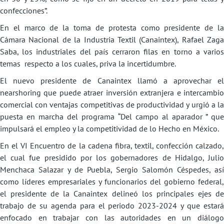
confecciones”.
En el marco de la toma de protesta como presidente de la
Cámara Nacional de la Industria Textil (Canaintex), Rafael Zaga
Saba, los industriales del país cerraron filas en torno a varios
temas respecto a los cuales, priva la incertidumbre.
El nuevo presidente de Canaintex llamó a aprovechar el
nearshoring que puede atraer inversión extranjera e intercambio
comercial con ventajas competitivas de productividad y urgió a la
puesta en marcha del programa “Del campo al aparador ” que
impulsará el empleo y la competitividad de lo Hecho en México.
En el VI Encuentro de la cadena fibra, textil, confección calzado,
el cual fue presidido por los gobernadores de Hidalgo, Julio
Menchaca Salazar y de Puebla, Sergio Salomón Céspedes, así
como líderes empresariales y funcionarios del gobierno federal,
el presidente de la Canaintex delineó los principales ejes de
trabajo de su agenda para el periodo 2023-2024 y que estará
enfocado en trabajar con las autoridades en un diálogo