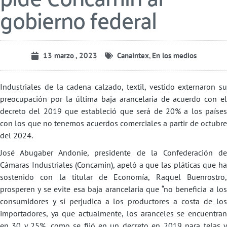
gobierno federal
13 marzo , 2023
Canaintex
,
En los medios
Industriales de la cadena calzado, textil, vestido externaron su
preocupación por la última baja arancelaria de acuerdo con el
decreto del 2019 que estableció que será de 20% a los países
con los que no tenemos acuerdos comerciales a partir de octubre
del 2024.
José Abugaber Andonie, presidente de la Confederación de
Cámaras Industriales (Concamin), apeló a que las pláticas que ha
sostenido con la titular de Economía, Raquel Buenrostro,
prosperen y se evite esa baja arancelaria que “no beneficia a los
consumidores y sí perjudica a los productores a costa de los
importadores, ya que actualmente, los aranceles se encuentran
en 30 y 25%, como se fijó en un decreto en 2019 para telas y