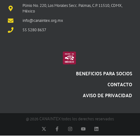
Plinio No. 220, Los Morales Secc. Palmas, C.P. 11510, CDMX,
México
info@canaintex.org.mx
55 5280 8637
BENEFICIOS PARA SOCIOS
CONTACTO
AVISO DE PRIVACIDAD
@ 2026 CANAINTEX todos los derechos reservados