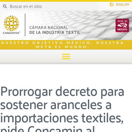
ENGLISH
NUESTRO OBJETIVO MÉXICO, NUESTRA
META EL MUNDO.
Prorrogar decreto para
sostener aranceles a
importaciones textiles,
pide Concamin al