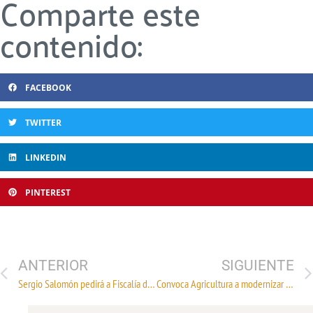
Comparte este
contenido:
FACEBOOK
TWITTER
LINKEDIN
PINTEREST
ANTERIOR
SIGUIENTE
Sergio Salomón pedirá a Fiscalía de Puebla capacitar a MP en materia de género
Convoca Agricultura a modernizar al sector agroindustrial para generar mejores ingresos en el campo