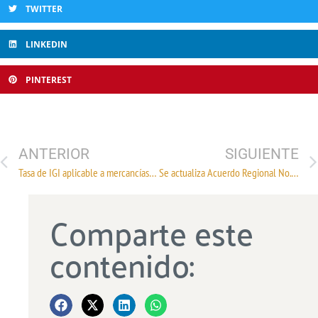
TWITTER
LINKEDIN
PINTEREST
ANTERIOR
SIGUIENTE
Tasa de IGI aplicable a mercancías originarias de Chile
Se actualiza Acuerdo Regional No. 2 (preferencias arancelarias para Ecuador)
Comparte este
contenido: