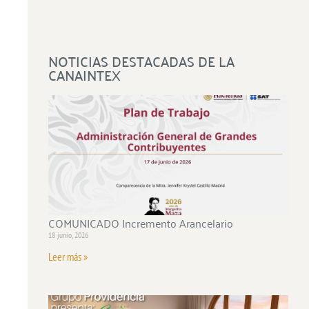
NOTICIAS DESTACADAS DE LA
CANAINTEX
COMUNICADO Incremento Arancelario
18 junio, 2026
Leer más »