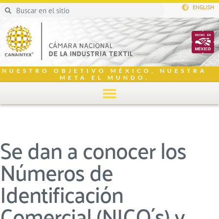
ENGLISH
NUESTRO OBJETIVO MÉXICO, NUESTRA
META EL MUNDO.
Se dan a conocer los
Números de
Identificación
Comercial (NICO´s) y