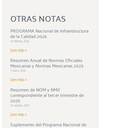
OTRAS NOTAS
PROGRAMA Nacional de Infraestructura
de la Calidad 2026.
24 febrero, 2026
Leer más »
Resumen Anual de Normas Oficiales
Mexicanas y Normas Mexicanas 2025
7 enero, 2026
Leer más »
Resumen de NOM y NMX
correspondiente al tercer trimestre de
2025
13 octubre, 2025
Leer más »
Suplemento del Programa Nacional de