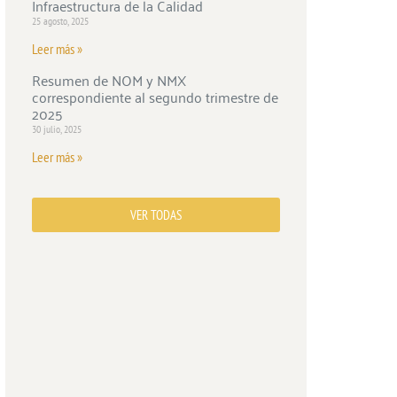
Infraestructura de la Calidad
25 agosto, 2025
Leer más »
Resumen de NOM y NMX
correspondiente al segundo trimestre de
2025
30 julio, 2025
Leer más »
VER TODAS