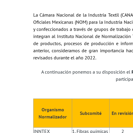
La Cámara Nacional de la Industria Textil (CAN
Oficiales Mexicanas (NOM) para la Industria Nac
y confeccionados a través de grupos de trabajo 
integran al Instituto Nacional de Normalización T
de productos, procesos de producción e informa
anterior, consideramos de gran importancia ha
revisados durante el año 2022.
A continuación ponemos a su disposición el
partici
Organismo
Subcomité
En revisió
Normalizador
INNTEX
1. Fibras químicas
2