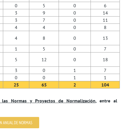
0
5
0
6
3
9
0
14
3
7
0
11
4
4
0
8
4
8
0
13
1
5
0
7
5
12
0
18
3
0
1
7
0
0
1
1
25
65
2
104
e las Normas y Proyectos de Normalización
, entre al
N ANUAL DE NORMAS