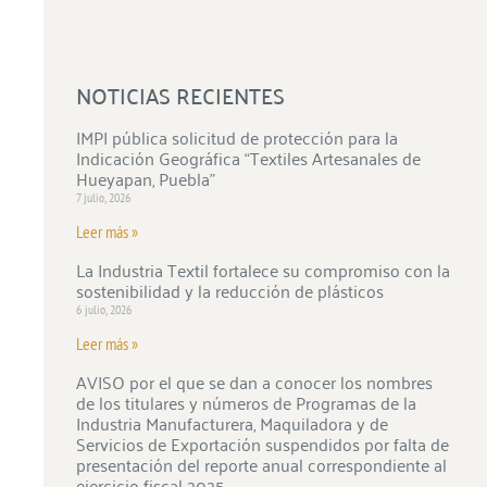
NOTICIAS RECIENTES
IMPI pública solicitud de protección para la
Indicación Geográfica “Textiles Artesanales de
Hueyapan, Puebla”
7 julio, 2026
Leer más »
La Industria Textil fortalece su compromiso con la
sostenibilidad y la reducción de plásticos
6 julio, 2026
Leer más »
AVISO por el que se dan a conocer los nombres
de los titulares y números de Programas de la
Industria Manufacturera, Maquiladora y de
Servicios de Exportación suspendidos por falta de
presentación del reporte anual correspondiente al
ejercicio fiscal 2025.