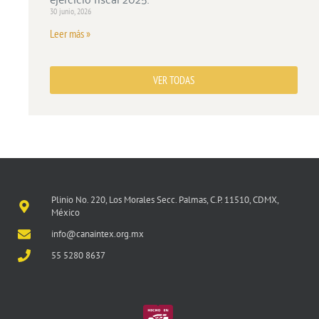
30 junio, 2026
Leer más »
VER TODAS
Plinio No. 220, Los Morales Secc. Palmas, C.P. 11510, CDMX,
México
info@canaintex.org.mx
55 5280 8637