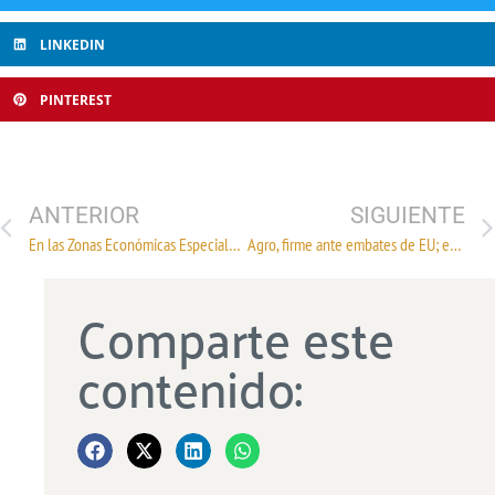
LINKEDIN
PINTEREST
ANTERIOR
SIGUIENTE
En las Zonas Económicas Especiales, no existe IVA ni el ISR
Agro, firme ante embates de EU; entrevista con Bosco de la Vega
Comparte este
contenido: