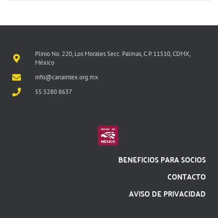
Plinio No. 220, Los Morales Secc. Palmas, C.P. 11510, CDMX,
México
info@canaintex.org.mx
55 5280 8637
BENEFICIOS PARA SOCIOS
CONTACTO
AVISO DE PRIVACIDAD