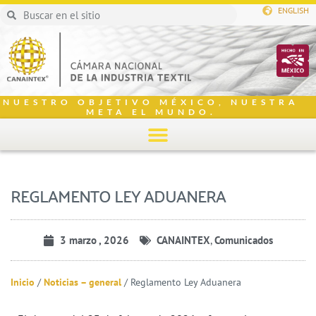
ENGLISH
NUESTRO OBJETIVO MÉXICO, NUESTRA
META EL MUNDO.
REGLAMENTO LEY ADUANERA
3 marzo , 2026
CANAINTEX
,
Comunicados
Inicio
/
Noticias – general
/
Reglamento Ley Aduanera