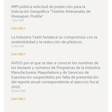
IMPI pública solicitud de protección para la
Indicación Geográfica “Textiles Artesanales de
Hueyapan, Puebla”
7 julio, 2026
Leer más »
La Industria Textil fortalece su compromiso con la
sostenibilidad y la reducción de plásticos
6 julio, 2026
Leer más »
AVISO por el que se dan a conocer los nombres de
los titulares y números de Programas de la Industria
Manufacturera, Maquiladora y de Servicios de
Exportación suspendidos por falta de presentación
del reporte anual correspondiente al ejercicio fiscal
2025.
30 junio, 2026
Leer más »