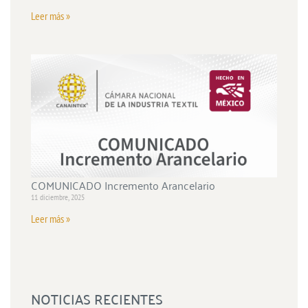
Leer más »
COMUNICADO Incremento Arancelario
11 diciembre, 2025
Leer más »
NOTICIAS RECIENTES