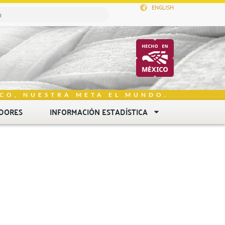
ENGLISH
CO, NUESTRA META EL MUNDO.
DORES
INFORMACIÓN ESTADÍSTICA