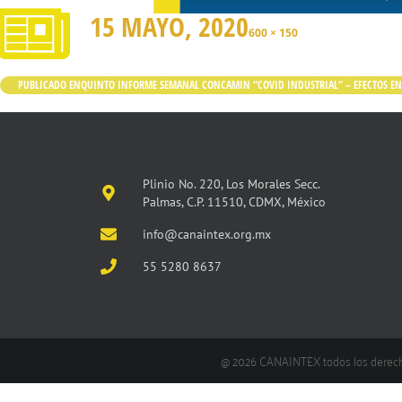
15 MAYO, 2020
600 × 150
PUBLICADO EN
QUINTO INFORME SEMANAL CONCAMIN “COVID INDUSTRIAL” – EFECTOS EN 
Plinio No. 220, Los Morales Secc.
Palmas, C.P. 11510, CDMX, México
info@canaintex.org.mx
55 5280 8637
@ 2026 CANAINTEX todos los derec