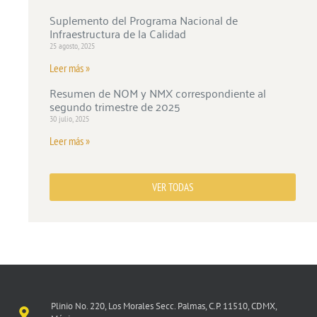
Suplemento del Programa Nacional de
Infraestructura de la Calidad
25 agosto, 2025
Leer más »
Resumen de NOM y NMX correspondiente al
segundo trimestre de 2025
30 julio, 2025
Leer más »
VER TODAS
Plinio No. 220, Los Morales Secc. Palmas, C.P. 11510, CDMX,