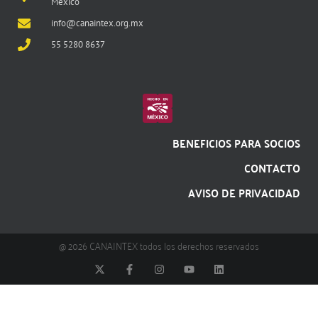
México
info@canaintex.org.mx
55 5280 8637
BENEFICIOS PARA SOCIOS
CONTACTO
AVISO DE PRIVACIDAD
@ 2026 CANAINTEX todos los derechos reservados