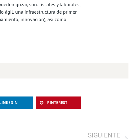
ueden gozar, son: fiscales y laborales,
 ágil, una infraestructura de primer
iamiento, innovación), así como
LINKEDIN
PINTEREST
SIGUIENTE