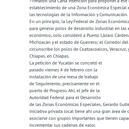
??rmaron una Carta intención para proponer a ese
establecimiento de una Zona Económica Especial e
las tecnologías de la Información y Comunicación.
En un principio, la Ley Federal de Zonas Económic
para generar polos de desarrollo industrial en las
económico, solo consideró a Puerto Lázaro Cárden
Michoacán y el estado de Guerrero; el Corredor de
circunscribe los polos de Coatzacoalcos, Veracruz, 
Chiapas, en Chiapas.
La petición de Yucatán se concretó el
pasado viernes 4 de febrero con la
instalación de una mesa de trabajo
de Seguimiento, precisamente en el
puerto de Progreso. Ahí, el jefe de la
Autoridad Federal para el Desarrollo
de las Zonas Económicas Especiales, Gerardo Gutié
iniciativa privada local tiene ahí una gran área de
asociarse con grupos importantes que tienen capac
incrementar sus cadenas de valor.