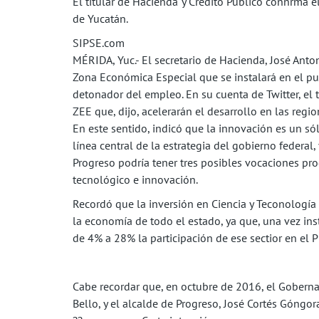
El titular de Hacienda y Crédito Público conñrma 
de Yucatán.
SIPSE.com
MÉRIDA, Yuc.- El secretario de Hacienda, José Ant
Zona Económica Especial que se instalará en el pu
detonador del empleo. En su cuenta de Twitter, el t
ZEE que, dijo, acelerarán el desarrollo en las reg
En este sentido, indicó que la innovación es un sól
línea central de la estrategia del gobierno federal,
Progreso podría tener tres posibles vocaciones pro
tecnológico e innovación.
Recordó que la inversión en Ciencia y Teconología 
la economía de todo el estado, ya que, una vez ins
de 4% a 28% la participación de ese sectior en el 
Cabe recordar que, en octubre de 2016, el Gobern
Bello, y el alcalde de Progreso, José Cortés Góngor