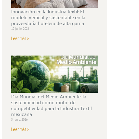
Innovación en la Industria textil: El
modelo vertical y sustentable en la
proveeduría hotelera de alta gama
12 junio, 2026
Leer más »
Día Mundial del Medio Ambiente: la
sostenibilidad como motor de
competitividad para la Industria Textil
mexicana
5 junio, 2026
Leer más »