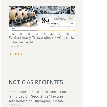
Evolucionar y Trascender: 89 Años de la
Industria Textil.
6 mayo, 2026
Leer más »
NOTICIAS RECIENTES
IMPI pública solicitud de protección para
la Indicación Geográfica “Textiles
Artesanales de Hueyapan, Puebla”
7 julio, 2026