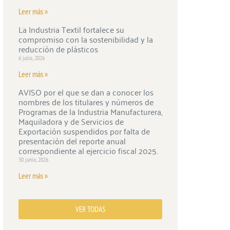
Leer más »
La Industria Textil fortalece su
compromiso con la sostenibilidad y la
reducción de plásticos
6 julio, 2026
Leer más »
AVISO por el que se dan a conocer los
nombres de los titulares y números de
Programas de la Industria Manufacturera,
Maquiladora y de Servicios de
Exportación suspendidos por falta de
presentación del reporte anual
correspondiente al ejercicio fiscal 2025.
30 junio, 2026
Leer más »
VER TODAS