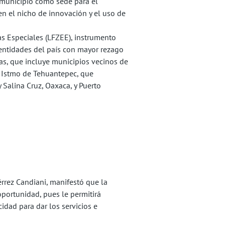
 municipio como sede para el
n el nicho de innovación y el uso de
as Especiales (LFZEE), instrumento
 entidades del país con mayor rezago
as, que incluye municipios vecinos de
l Istmo de Tehuantepec, que
y Salina Cruz, Oaxaca, y Puerto
rrez Candiani, manifestó que la
 oportunidad, pues le permitirá
idad para dar los servicios e