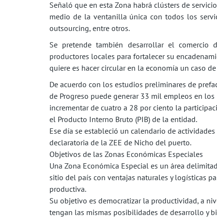
Señaló que en esta Zona habrá clústers de servici
medio de la ventanilla única con todos los servi
outsourcing, entre otros.
Se pretende también desarrollar el comercio 
productores locales para fortalecer su encadenami
quiere es hacer circular en la economía un caso de
De acuerdo con los estudios preliminares de prefa
de Progreso puede generar 33 mil empleos en los 
incrementar de cuatro a 28 por ciento la participac
el Producto Interno Bruto (PIB) de la entidad.
Ese día se estableció un calendario de actividades 
declaratoria de la ZEE de Nicho del puerto.
Objetivos de las Zonas Económicas Especiales
Una Zona Económica Especial es un área delimita
sitio del país con ventajas naturales y logísticas 
productiva.
Su objetivo es democratizar la productividad, a niv
tengan las mismas posibilidades de desarrollo y bie