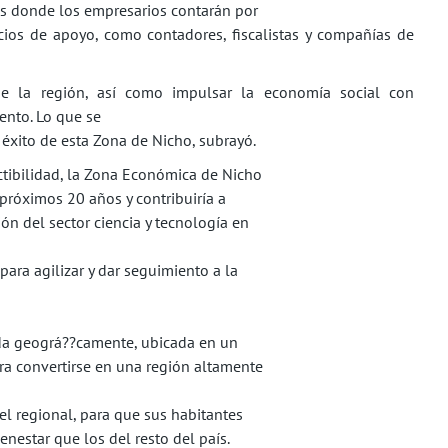
os donde los empresarios contarán por
cios de apoyo, como contadores, fiscalistas y compañías de
de la región, así como impulsar la economía social con
ento. Lo que se
 éxito de esta Zona de Nicho, subrayó.
ctibilidad, la Zona Económica de Nicho
próximos 20 años y contribuiría a
ión del sector ciencia y tecnología en
para agilizar y dar seguimiento a la
da geográ??camente, ubicada en un
para convertirse en una región altamente
el regional, para que sus habitantes
nestar que los del resto del país.