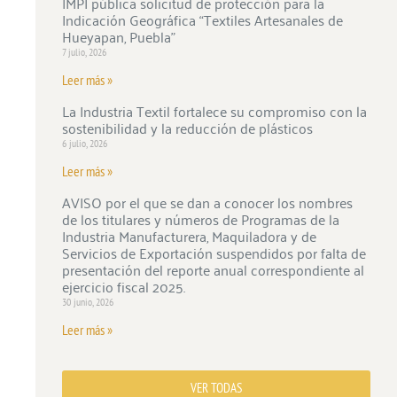
IMPI pública solicitud de protección para la
Indicación Geográfica “Textiles Artesanales de
Hueyapan, Puebla”
7 julio, 2026
Leer más »
La Industria Textil fortalece su compromiso con la
sostenibilidad y la reducción de plásticos
6 julio, 2026
Leer más »
AVISO por el que se dan a conocer los nombres
de los titulares y números de Programas de la
Industria Manufacturera, Maquiladora y de
Servicios de Exportación suspendidos por falta de
presentación del reporte anual correspondiente al
ejercicio fiscal 2025.
30 junio, 2026
Leer más »
VER TODAS