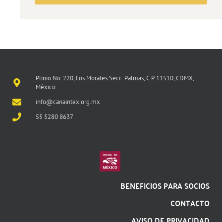
Plinio No. 220, Los Morales Secc. Palmas, C.P. 11510, CDMX,
México
info@canaintex.org.mx
55 5280 8637
BENEFICIOS PARA SOCIOS
CONTACTO
AVISO DE PRIVACIDAD