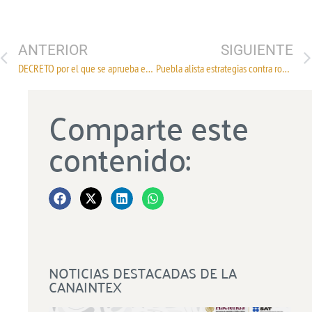
ANTERIOR
SIGUIENTE
DECRETO por el que se aprueba el Programa Especial para la Productividad y la Competitividad 2020-2024
Puebla alista estrategias contra robo al transporte
Comparte este
contenido:
NOTICIAS DESTACADAS DE LA
CANAINTEX