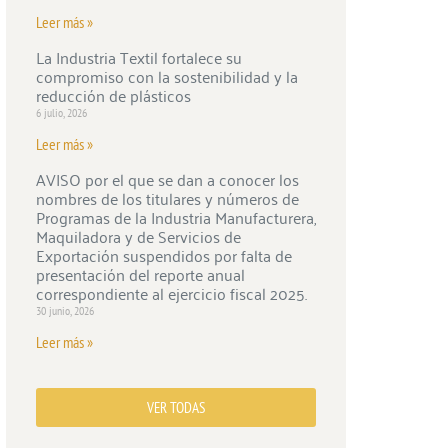
Leer más »
La Industria Textil fortalece su
compromiso con la sostenibilidad y la
reducción de plásticos
6 julio, 2026
Leer más »
AVISO por el que se dan a conocer los
nombres de los titulares y números de
Programas de la Industria Manufacturera,
Maquiladora y de Servicios de
Exportación suspendidos por falta de
presentación del reporte anual
correspondiente al ejercicio fiscal 2025.
30 junio, 2026
Leer más »
VER TODAS