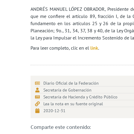
ANDRÉS MANUEL LÓPEZ OBRADOR, Presidente de lo
que me confiere el artículo 89, fracción I, de la
fundamento en los artículos 25 y 26 de la propia
Planeación; 9o., 31, 34, 37, 38 y 40, de la Ley Orgá
la Ley para Impulsar el Incremento Sostenido de l
Para leer completo, clic en el
link
.
Diario Oficial de la Federación
Secretaría de Gobernación
Secretaría de Hacienda y Crédito Público
Lea la nota en su fuente original
2020-12-31
Comparte este contenido: