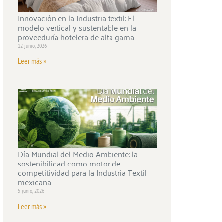
Innovación en la Industria textil: El
modelo vertical y sustentable en la
proveeduría hotelera de alta gama
12 junio, 2026
Leer más »
Día Mundial del Medio Ambiente: la
sostenibilidad como motor de
competitividad para la Industria Textil
mexicana
5 junio, 2026
Leer más »