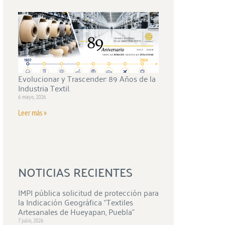
Evolucionar y Trascender: 89 Años de la
Industria Textil.
6 mayo, 2026
Leer más »
NOTICIAS RECIENTES
IMPI pública solicitud de protección para
la Indicación Geográfica “Textiles
Artesanales de Hueyapan, Puebla”
7 julio, 2026