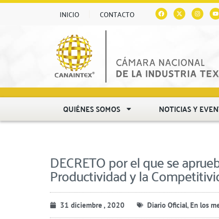
INICIO
CONTACTO
QUIÉNES SOMOS
NOTICIAS Y EVE
DECRETO por el que se aprueba
Productividad y la Competitiv
31 diciembre , 2020
Diario Oficial
,
En los m