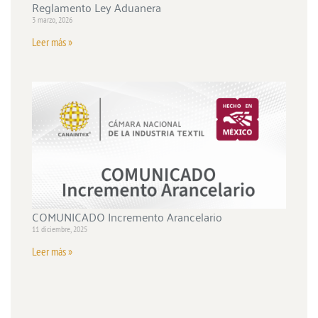
Reglamento Ley Aduanera
3 marzo, 2026
Leer más »
COMUNICADO Incremento Arancelario
11 diciembre, 2025
Leer más »