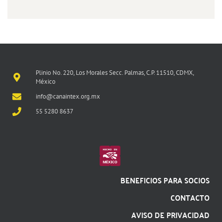
Plinio No. 220, Los Morales Secc. Palmas, C.P. 11510, CDMX,
México
info@canaintex.org.mx
55 5280 8637
BENEFICIOS PARA SOCIOS
CONTACTO
AVISO DE PRIVACIDAD