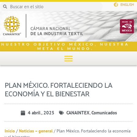
ENGLISH
NUESTRO OBJETIVO MÉXICO, NUESTRA
META EL MUNDO.
PLAN MÉXICO. FORTALECIENDO LA
ECONOMÍA Y EL BIENESTAR
4 abril , 2025
CANAINTEX
,
Comunicados
Inicio
/
Noticias – general
/
Plan México. Fortaleciendo la economía