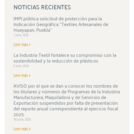
NOTICIAS RECIENTES
IMPI pública solicitud de protección para la
Indicación Geográfica “Textiles Artesanales de
Hueyapan, Puebla”
7 julio, 2026
Leer más »
La Industria Textil fortalece su compromiso con la
sostenibilidad y la reducción de plásticos
6 julio, 2026
Leer más »
AVISO por el que se dan a conocer los nombres de
los titulares y números de Programas de la Industria
Manufacturera, Maquiladora y de Servicios de
Exportación suspendidos por falta de presentación
del reporte anual correspondiente al ejercicio fiscal
2025.
30 junio, 2026
Leer más »