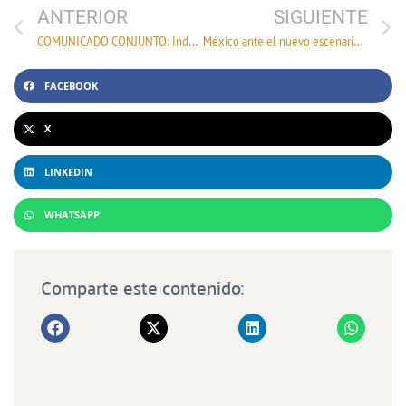
ANTERIOR
SIGUIENTE
COMUNICADO CONJUNTO: Industria mexicana respalda acciones contra el contrabando y la modernización de las aduanas
México ante el nuevo escenario comercial de Estados Unidos
FACEBOOK
X
LINKEDIN
WHATSAPP
Comparte este contenido: