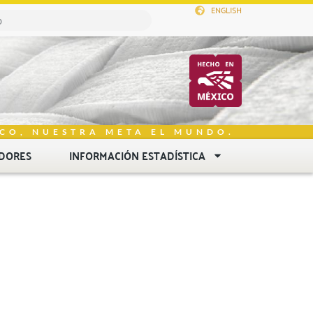
ENGLISH
CO, NUESTRA META EL MUNDO.
DORES
INFORMACIÓN ESTADÍSTICA