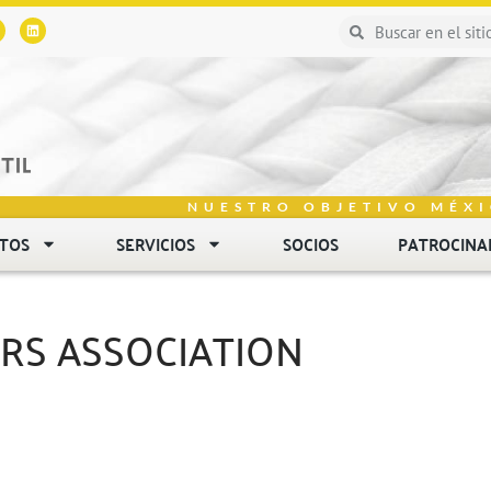
NUESTRO OBJETIVO MÉXI
NTOS
SERVICIOS
SOCIOS
PATROCINA
RS ASSOCIATION