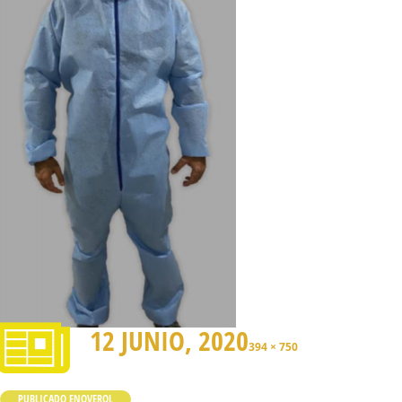
12 JUNIO, 2020
394 × 750
PUBLICADO EN
OVEROL