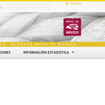
ENGLISH
CO, NUESTRA META EL MUNDO.
DORES
INFORMACIÓN ESTADÍSTICA