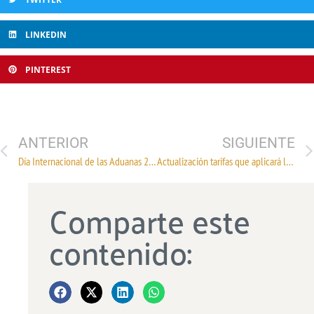
LINKEDIN
PINTEREST
ANTERIOR
SIGUIENTE
Día Internacional de las Aduanas 2026: Vigilancia y Compromiso para el Fortalecimiento de la Industria Textil
Actualización tarifas que aplicará la CFE por transmisión para el período del 1 de enero al 31 de diciembre del 2026
Comparte este
contenido: