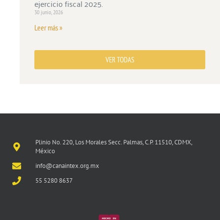
ejercicio fiscal 2025.
30 junio, 2026
Leer más »
VER TODAS
Plinio No. 220, Los Morales Secc. Palmas, C.P. 11510, CDMX,
México
info@canaintex.org.mx
55 5280 8637