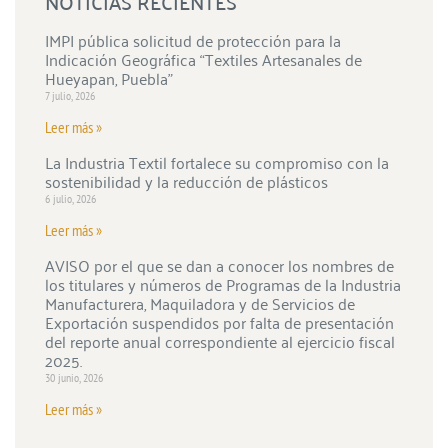
NOTICIAS RECIENTES
IMPI pública solicitud de protección para la
Indicación Geográfica “Textiles Artesanales de
Hueyapan, Puebla”
7 julio, 2026
Leer más »
La Industria Textil fortalece su compromiso con la
sostenibilidad y la reducción de plásticos
6 julio, 2026
Leer más »
AVISO por el que se dan a conocer los nombres de
los titulares y números de Programas de la Industria
Manufacturera, Maquiladora y de Servicios de
Exportación suspendidos por falta de presentación
del reporte anual correspondiente al ejercicio fiscal
2025.
30 junio, 2026
Leer más »