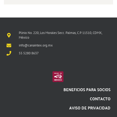
Plinio No. 220, Los Morales Secc. Palmas, C.P. 11510, CDMX,
México
info@canaintex.org.mx
55 5280 8637
BENEFICIOS PARA SOCIOS
CONTACTO
AVISO DE PRIVACIDAD