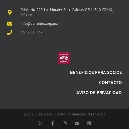
Plinio No. 220, Los Morales Secc. Palmas, C.P. 11510, CDMX,
México
info@canaintex.org.mx
55 5280 8637
BENEFICIOS PARA SOCIOS
CONTACTO
AVISO DE PRIVACIDAD
@ 2026 CANAINTEX todos los derechos reservados