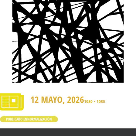
12 MAYO, 2026
1080 × 1080
PUBLICADO EN
NORMALIZACIÓN