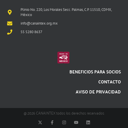
Plinio No. 220, Los Morales Secc. Palmas, C.P. 11510, CDMX,
México
info@canaintex.org.mx
55 5280 8637
BENEFICIOS PARA SOCIOS
CONTACTO
AVISO DE PRIVACIDAD
@ 2026 CANAINTEX todos los derechos reservados