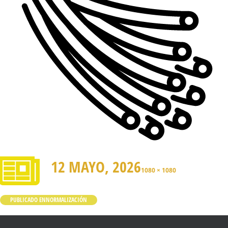
12 MAYO, 2026
1080 × 1080
PUBLICADO EN
NORMALIZACIÓN