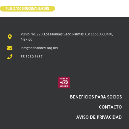
PUBLICADO EN
NORMALIZACIÓN
Plinio No. 220, Los Morales Secc. Palmas, C.P. 11510, CDMX,
México
info@canaintex.org.mx
55 5280 8637
BENEFICIOS PARA SOCIOS
CONTACTO
AVISO DE PRIVACIDAD