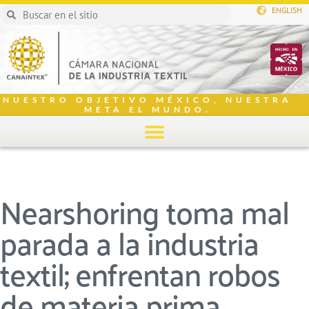
ENGLISH
NUESTRO OBJETIVO MÉXICO, NUESTRA
META EL MUNDO.
Nearshoring toma mal
parada a la industria
textil; enfrentan robos
de materia prima