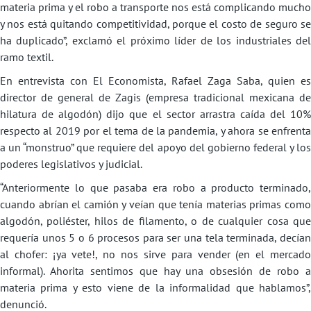
materia prima y el robo a transporte nos está complicando mucho
y nos está quitando competitividad, porque el costo de seguro se
ha duplicado”, exclamó el próximo líder de los industriales del
ramo textil.
En entrevista con El Economista, Rafael Zaga Saba, quien es
director de general de Zagis (empresa tradicional mexicana de
hilatura de algodón) dijo que el sector arrastra caída del 10%
respecto al 2019 por el tema de la pandemia, y ahora se enfrenta
a un “monstruo” que requiere del apoyo del gobierno federal y los
poderes legislativos y judicial.
“Anteriormente lo que pasaba era robo a producto terminado,
cuando abrían el camión y veían que tenía materias primas como
algodón, poliéster, hilos de filamento, o de cualquier cosa que
requería unos 5 o 6 procesos para ser una tela terminada, decían
al chofer: ¡ya vete!, no nos sirve para vender (en el mercado
informal). Ahorita sentimos que hay una obsesión de robo a
materia prima y esto viene de la informalidad que hablamos”,
denunció.