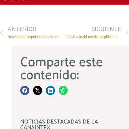
ANTERIOR
SIGUIENTE
Nearshoring impulsó exportaciones de textiles mexicanos
Industria textil mexicana pide al gobierno acciones para combatir la piratería
Comparte este
contenido:
NOTICIAS DESTACADAS DE LA
CANAINTEX