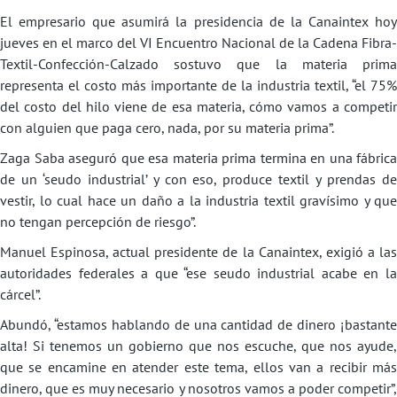
El empresario que asumirá la presidencia de la Canaintex hoy
jueves en el marco del VI Encuentro Nacional de la Cadena Fibra-
Textil-Confección-Calzado sostuvo que la materia prima
representa el costo más importante de la industria textil, “el 75%
del costo del hilo viene de esa materia, cómo vamos a competir
con alguien que paga cero, nada, por su materia prima”.
Zaga Saba aseguró que esa materia prima termina en una fábrica
de un ‘seudo industrial’ y con eso, produce textil y prendas de
vestir, lo cual hace un daño a la industria textil gravísimo y que
no tengan percepción de riesgo”.
Manuel Espinosa, actual presidente de la Canaintex, exigió a las
autoridades federales a que “ese seudo industrial acabe en la
cárcel”.
Abundó, “estamos hablando de una cantidad de dinero ¡bastante
alta! Si tenemos un gobierno que nos escuche, que nos ayude,
que se encamine en atender este tema, ellos van a recibir más
dinero, que es muy necesario y nosotros vamos a poder competir”,