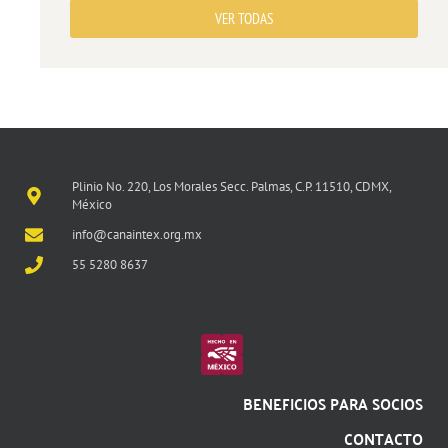
VER TODAS
Plinio No. 220, Los Morales Secc. Palmas, C.P. 11510, CDMX,
México
info@canaintex.org.mx
55 5280 8637
BENEFICIOS PARA SOCIOS
CONTACTO