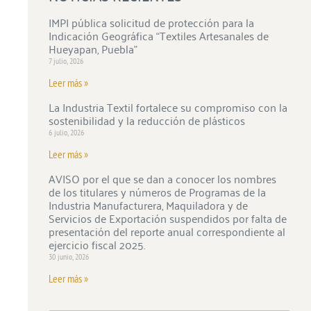
IMPI pública solicitud de protección para la
Indicación Geográfica “Textiles Artesanales de
Hueyapan, Puebla”
7 julio, 2026
Leer más »
La Industria Textil fortalece su compromiso con la
sostenibilidad y la reducción de plásticos
6 julio, 2026
Leer más »
AVISO por el que se dan a conocer los nombres
de los titulares y números de Programas de la
Industria Manufacturera, Maquiladora y de
Servicios de Exportación suspendidos por falta de
presentación del reporte anual correspondiente al
ejercicio fiscal 2025.
30 junio, 2026
Leer más »