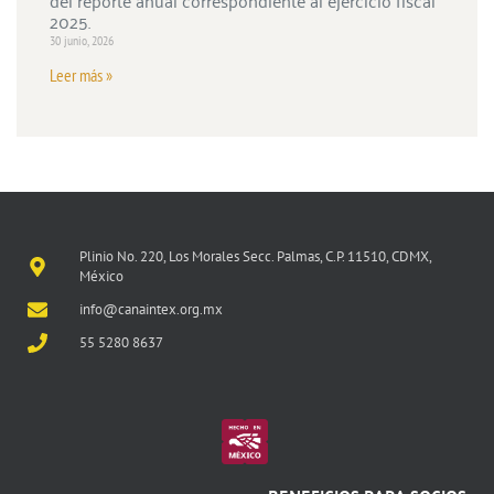
2025.
30 junio, 2026
Leer más »
Plinio No. 220, Los Morales Secc. Palmas, C.P. 11510, CDMX,
México
info@canaintex.org.mx
55 5280 8637