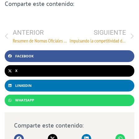
Comparte este contenido:
ANTERIOR
SIGUIENTE
Resumen de Normas Oficiales Mexicanas y Normas Mexicanas correspondiente al primer trimestre de 2025
Impulsando la competitividad del Sector Textil-Confección
FACEBOOK
X
LINKEDIN
WHATSAPP
Comparte este contenido: