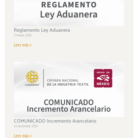
Reglamento Ley Aduanera
3 marzo, 2026
Leer más »
COMUNICADO Incremento Arancelario
11 diciembre, 2025
Leer más »