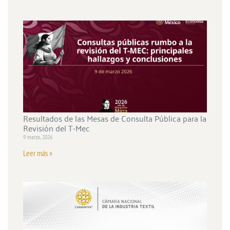
Resultados de las Mesas de Consulta Pública para la
Revisión del T-Mec
9 marzo, 2026
Leer más »