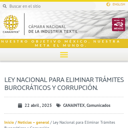
ENGLISH
NUESTRO OBJETIVO MÉXICO, NUESTRA
META EL MUNDO.
LEY NACIONAL PARA ELIMINAR TRÁMITES
BUROCRÁTICOS Y CORRUPCIÓN.
22 abril , 2025
CANAINTEX
,
Comunicados
Inicio
/
Noticias – general
/
Ley Nacional para Eliminar Trámites