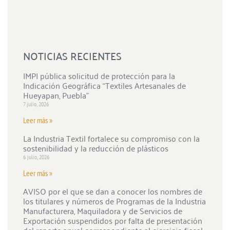
NOTICIAS RECIENTES
IMPI pública solicitud de protección para la
Indicación Geográfica “Textiles Artesanales de
Hueyapan, Puebla”
7 julio, 2026
Leer más »
La Industria Textil fortalece su compromiso con la
sostenibilidad y la reducción de plásticos
6 julio, 2026
Leer más »
AVISO por el que se dan a conocer los nombres de
los titulares y números de Programas de la Industria
Manufacturera, Maquiladora y de Servicios de
Exportación suspendidos por falta de presentación
del reporte anual correspondiente al ejercicio fiscal