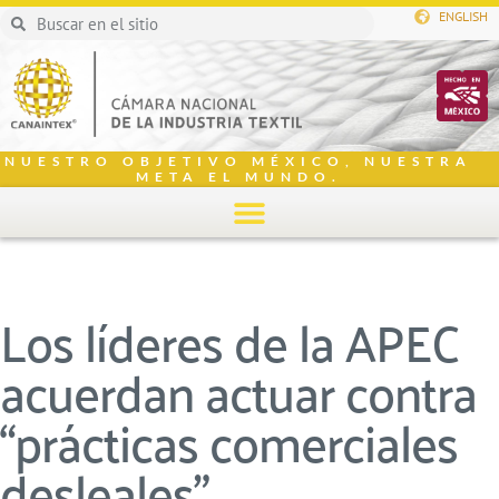
ENGLISH
NUESTRO OBJETIVO MÉXICO, NUESTRA
META EL MUNDO.
Los líderes de la APEC
acuerdan actuar contra
“prácticas comerciales
desleales”