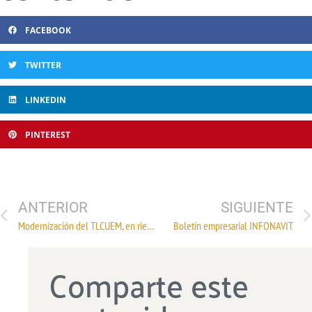
FACEBOOK
TWITTER
LINKEDIN
PINTEREST
ANTERIOR
SIGUIENTE
Modernización del TLCUEM, en riesgo
Boletín empresarial INFONAVIT
Comparte este