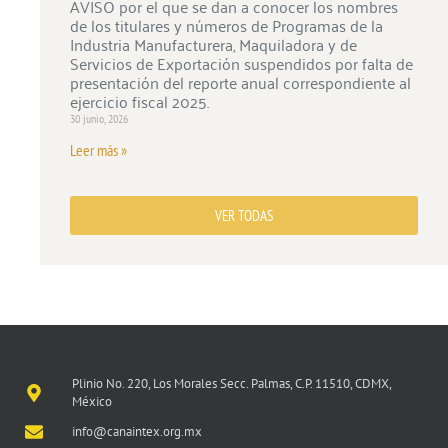
AVISO por el que se dan a conocer los nombres
de los titulares y números de Programas de la
Industria Manufacturera, Maquiladora y de
Servicios de Exportación suspendidos por falta de
presentación del reporte anual correspondiente al
ejercicio fiscal 2025.
30 junio, 2026
Leer más »
VER TODAS
Plinio No. 220, Los Morales Secc. Palmas, C.P. 11510, CDMX,
México
info@canaintex.org.mx