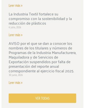
Leer más »
La Industria Textil fortalece su
compromiso con la sostenibilidad y la
reducción de plásticos
6 julio, 2026
Leer más »
AVISO por el que se dan a conocer los
nombres de los titulares y números de
Programas de la Industria Manufacturera,
Maquiladora y de Servicios de
Exportación suspendidos por falta de
presentación del reporte anual
correspondiente al ejercicio fiscal 2025.
30 junio, 2026
Leer más »
VER TODAS