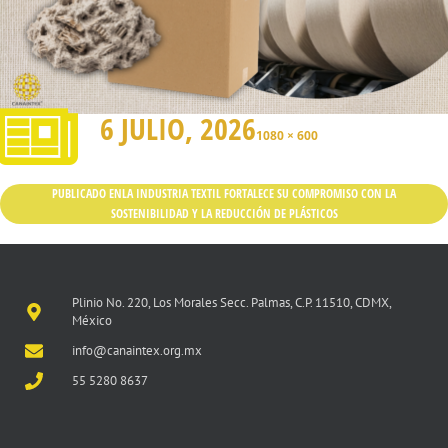
6 JULIO, 2026
1080 × 600
PUBLICADO EN
LA INDUSTRIA TEXTIL FORTALECE SU COMPROMISO CON LA
SOSTENIBILIDAD Y LA REDUCCIÓN DE PLÁSTICOS
Plinio No. 220, Los Morales Secc. Palmas, C.P. 11510, CDMX,
México
info@canaintex.org.mx
55 5280 8637