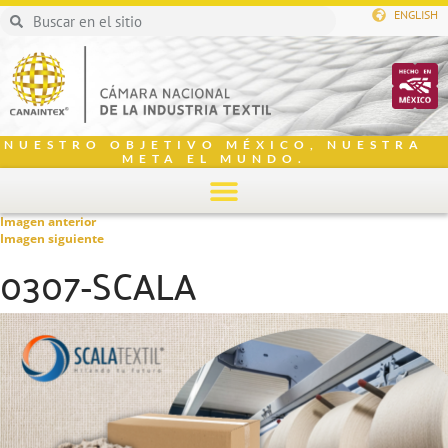
ENGLISH
NUESTRO OBJETIVO MÉXICO, NUESTRA
META EL MUNDO.
Imagen anterior
Imagen siguiente
0307-SCALA