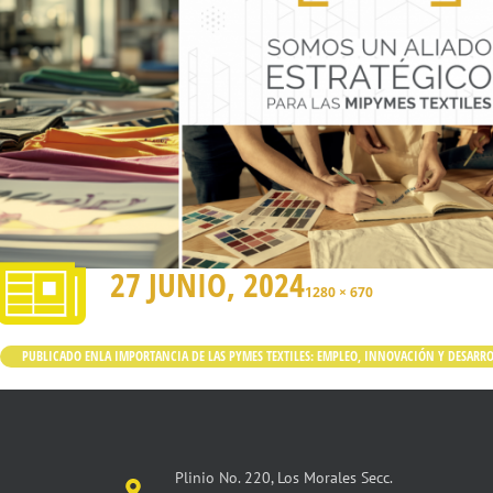
27 JUNIO, 2024
1280 × 670
PUBLICADO EN
LA IMPORTANCIA DE LAS PYMES TEXTILES: EMPLEO, INNOVACIÓN Y DESARR
Plinio No. 220, Los Morales Secc.