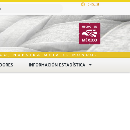
ENGLISH
CO, NUESTRA META EL MUNDO.
DORES
INFORMACIÓN ESTADÍSTICA