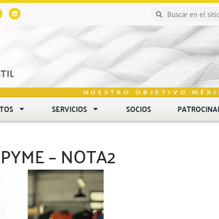
NUESTRO OBJETIVO MÉXI
NTOS
SERVICIOS
SOCIOS
PATROCINA
MIPYME – NOTA2