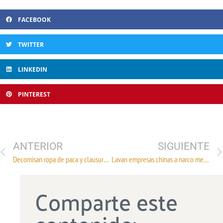
FACEBOOK
TWITTER
LINKEDIN
PINTEREST
ANTERIOR
SIGUIENTE
Decomisan ropa de paca y clausuran local en Mérida
Lavan empresas chinas a narco mexicano
Comparte este