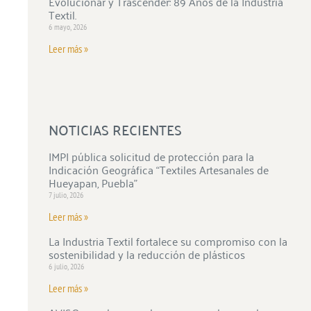
Evolucionar y Trascender: 89 Años de la Industria
Textil.
6 mayo, 2026
Leer más »
NOTICIAS RECIENTES
IMPI pública solicitud de protección para la
Indicación Geográfica “Textiles Artesanales de
Hueyapan, Puebla”
7 julio, 2026
Leer más »
La Industria Textil fortalece su compromiso con la
sostenibilidad y la reducción de plásticos
6 julio, 2026
Leer más »