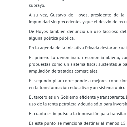
subrayó.
A su vez, Gustavo de Hoyos, presidente de la
impunidad sin precedentes y que el desvío de recur
De Hoyos también denunció un uso faccioso del 
alguna política pública.
En la agenda de la Iniciativa Privada destacan cua
El primero lo denominaron economía abierta, com
propuestas como un sistema fiscal sustentable pa
ampliación de tratados comerciales.
El segundo pilar corresponde a mejores condicion
en la transformación educativa y un sistema único 
El tercero es un Gobierno eficiente y transparente. 
uso de la renta petrolera y deuda sólo para invers
El cuarto es impulso a la innovación para transita
Es este punto se menciona destinar al menos 15 po