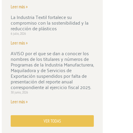
Leer más »
La Industria Textil fortalece su
compromiso con la sostenibilidad y la
reducción de plásticos
6 julio, 2026
Leer más »
AVISO por el que se dan a conocer los
nombres de los titulares y números de
Programas de la Industria Manufacturera,
Maquiladora y de Servicios de
Exportación suspendidos por falta de
presentación del reporte anual
correspondiente al ejercicio fiscal 2025.
30 junio, 2026
Leer más »
VER TODAS