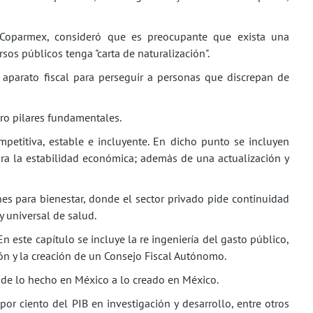
 Coparmex, consideró que es preocupante que exista una
sos públicos tenga "carta de naturalización".
aparato fiscal para perseguir a personas que discrepan de
tro pilares fundamentales.
petitiva, estable e incluyente. En dicho punto se incluyen
ra la estabilidad económica; además de una actualización y
es para bienestar, donde el sector privado pide continuidad
y universal de salud.
En este capítulo se incluye la re ingeniería del gasto público,
ión y la creación de un Consejo Fiscal Autónomo.
r de lo hecho en México a lo creado en México.
r ciento del PIB en investigación y desarrollo, entre otros