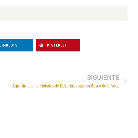
LINKEDIN
PINTEREST
SIGUIENTE
Agro, firme ante embates de EU; entrevista con Bosco de la Vega