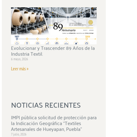
Evolucionar y Trascender: 89 Años de la
Industria Textil.
6 mayo, 2026
Leer más »
NOTICIAS RECIENTES
IMPI pública solicitud de protección para
la Indicación Geográfica “Textiles
Artesanales de Hueyapan, Puebla”
7 julio, 2026