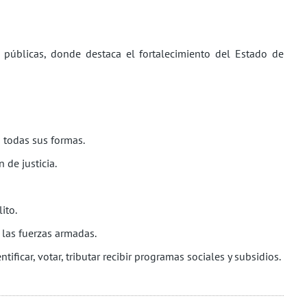
 públicas, donde destaca el fortalecimiento del Estado de
 todas sus formas.
 de justicia.
ito.
 las fuerzas armadas.
ificar, votar, tributar recibir programas sociales y subsidios.