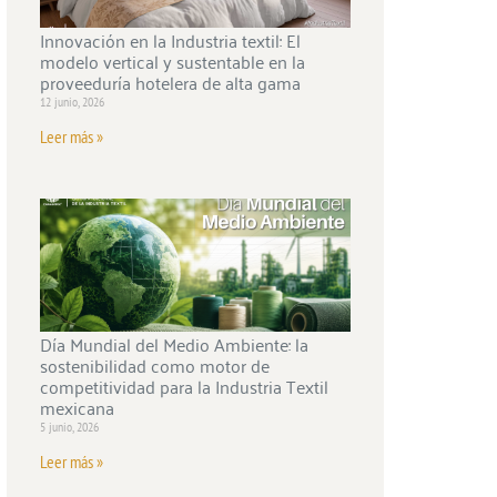
Innovación en la Industria textil: El
modelo vertical y sustentable en la
proveeduría hotelera de alta gama
12 junio, 2026
Leer más »
Día Mundial del Medio Ambiente: la
sostenibilidad como motor de
competitividad para la Industria Textil
mexicana
5 junio, 2026
Leer más »