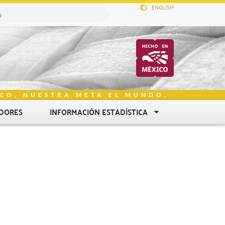
ENGLISH
CO, NUESTRA META EL MUNDO.
DORES
INFORMACIÓN ESTADÍSTICA