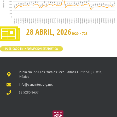
28 ABRIL, 2026
1920 × 728
PUBLICADO EN
INFORMACIÓN ESTADÍSTICA
Plinio No. 220, Los Morales Secc. Palmas, C.P. 11510, CDMX,
México
info@canaintex.org.mx
55 5280 8637