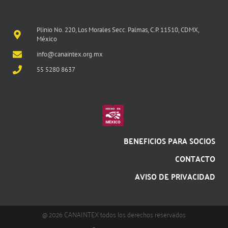
Plinio No. 220, Los Morales Secc. Palmas, C.P. 11510, CDMX,
México
info@canaintex.org.mx
55 5280 8637
BENEFICIOS PARA SOCIOS
CONTACTO
AVISO DE PRIVACIDAD
@ 2026 CANAINTEX todos los derechos reservados