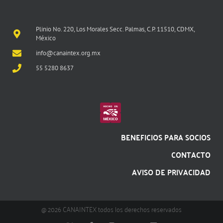
Plinio No. 220, Los Morales Secc. Palmas, C.P. 11510, CDMX,
México
info@canaintex.org.mx
55 5280 8637
BENEFICIOS PARA SOCIOS
CONTACTO
AVISO DE PRIVACIDAD
@ 2026 CANAINTEX todos los derechos reservados