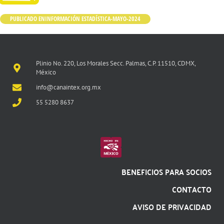
PUBLICADO EN
INFORMACIÓN ESTADÍSTICA-MAYO-2024
Plinio No. 220, Los Morales Secc. Palmas, C.P. 11510, CDMX,
México
info@canaintex.org.mx
55 5280 8637
BENEFICIOS PARA SOCIOS
CONTACTO
AVISO DE PRIVACIDAD