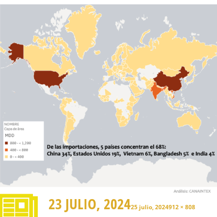
23 JULIO, 2024
25 julio, 2024
912 × 808