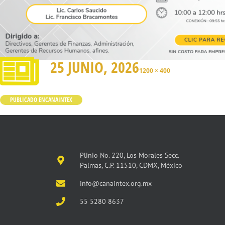
25 JUNIO, 2026
1200 × 400
PUBLICADO EN
CANAINTEX
Plinio No. 220, Los Morales Secc.
Palmas, C.P. 11510, CDMX, México
info@canaintex.org.mx
55 5280 8637