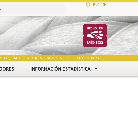
ENGLISH
CO, NUESTRA META EL MUNDO.
DORES
INFORMACIÓN ESTADÍSTICA