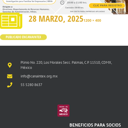
28 MARZO, 2025
1200 × 400
PUBLICADO EN
CANAINTEX
Plinio No. 220, Los Morales Secc. Palmas, C.P. 11510, CDMX,
México
info@canaintex.org.mx
55 5280 8637
BENEFICIOS PARA SOCIOS