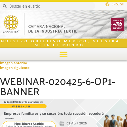
ENGLISH
NUESTRO OBJETIVO MÉXICO, NUESTRA
META EL MUNDO.
Imagen anterior
Imagen siguiente
WEBINAR-020425-6-OP1-
BANNER