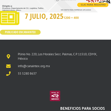
7 JULIO, 2025
1200 × 400
PUBLICADO EN
CANAINTEX
Plinio No. 220, Los Morales Secc. Palmas, C.P. 11510, CDMX,
México
info@canaintex.org.mx
55 5280 8637
BENEFICIOS PARA SOCIOS