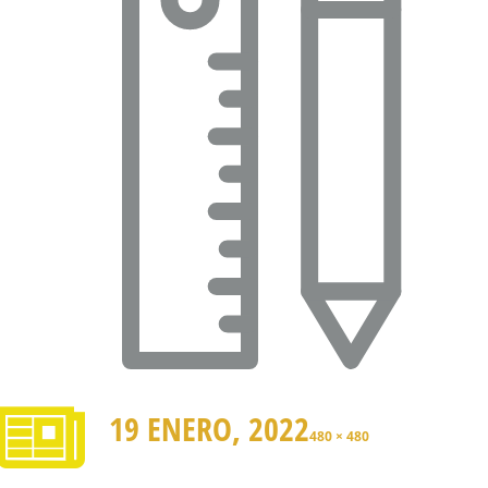
19 ENERO, 2022
480 × 480