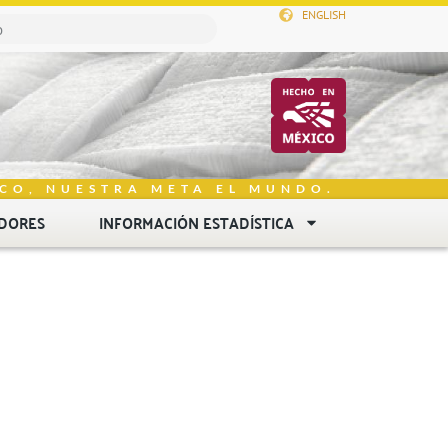
ENGLISH
CO, NUESTRA META EL MUNDO.
DORES
INFORMACIÓN ESTADÍSTICA