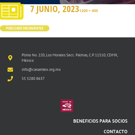
7 JUNIO, 2023
1200 × 400
PUBLICADO EN
CANAINTEX
Plinio No. 220, Los Morales Secc. Palmas, C.P. 11510, CDMX,
México
info@canaintex.org.mx
55 5280 8637
BENEFICIOS PARA SOCIOS
CONTACTO