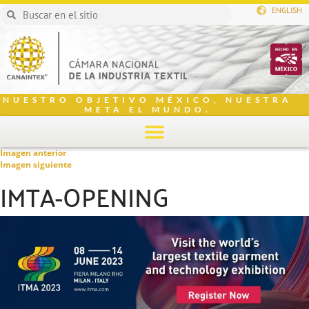
ENGLISH
NUESTRO OBJETIVO MÉXICO, NUESTRA
META EL MUNDO.
Imagen anterior
Imagen siguiente
IMTA-OPENING