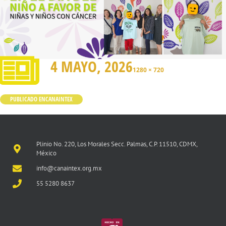
4 MAYO, 2026
1280 × 720
PUBLICADO EN
CANAINTEX
Plinio No. 220, Los Morales Secc. Palmas, C.P. 11510, CDMX,
México
info@canaintex.org.mx
55 5280 8637