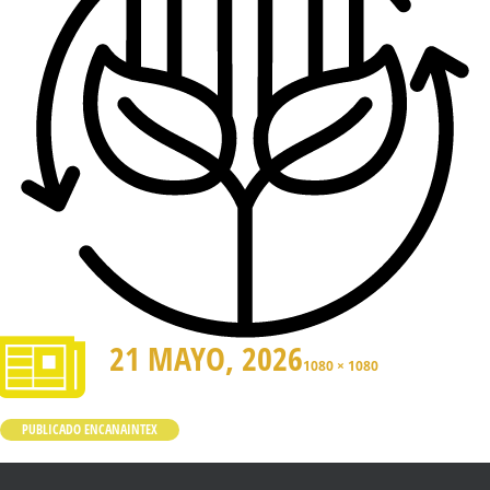
21 MAYO, 2026
1080 × 1080
PUBLICADO EN
CANAINTEX