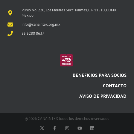
Plinio No. 220, Los Morales Secc. Palmas, C.P. 11510, CDMX,
México
info@canaintex.org.mx
55 5280 8637
BENEFICIOS PARA SOCIOS
CONTACTO
AVISO DE PRIVACIDAD
@ 2026 CANAINTEX todos los derechos reservados