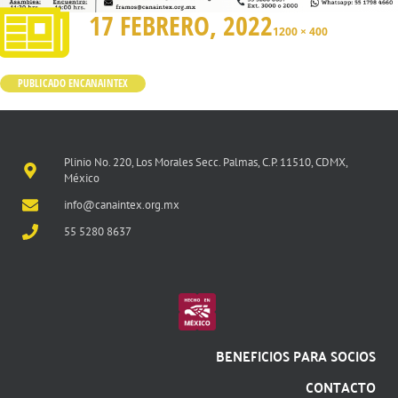
17 FEBRERO, 2022
1200 × 400
PUBLICADO EN
CANAINTEX
Plinio No. 220, Los Morales Secc. Palmas, C.P. 11510, CDMX,
México
info@canaintex.org.mx
55 5280 8637
BENEFICIOS PARA SOCIOS
CONTACTO