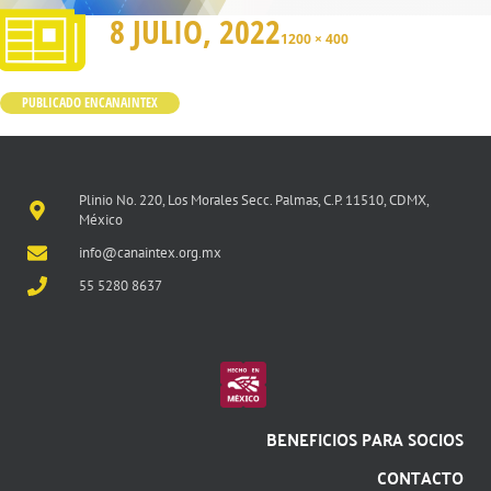
8 JULIO, 2022
1200 × 400
PUBLICADO EN
CANAINTEX
Plinio No. 220, Los Morales Secc. Palmas, C.P. 11510, CDMX,
México
info@canaintex.org.mx
55 5280 8637
BENEFICIOS PARA SOCIOS
CONTACTO