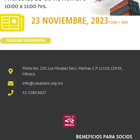
23 NOVIEMBRE, 2023
1200 × 400
PUBLICADO EN
CANAINTEX
Plinio No. 220, Los Morales Secc. Palmas, C.P. 11510, CDMX,
México
info@canaintex.org.mx
55 5280 8637
BENEFICIOS PARA SOCIOS