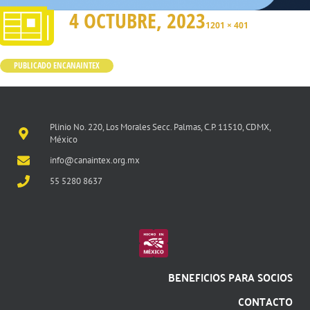
4 OCTUBRE, 2023
1201 × 401
PUBLICADO EN
CANAINTEX
Plinio No. 220, Los Morales Secc. Palmas, C.P. 11510, CDMX,
México
info@canaintex.org.mx
55 5280 8637
BENEFICIOS PARA SOCIOS
CONTACTO